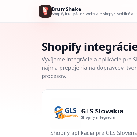
BrumShake
Shopify integrácie • Weby & e‑shopy • Mobilné ap
Shopify integráci
Vyvíjame integrácie a aplikácie pre 
najmä prepojenia na dopravcov, tvorb
procesov.
GLS Slovakia
Shopify integrácia
Shopify aplikácia pre GLS Sloven